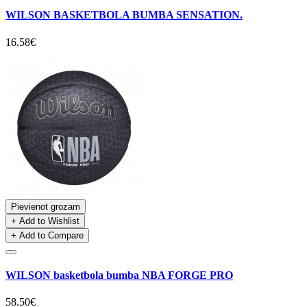
WILSON BASKETBOLA BUMBA SENSATION.
16.58€
Pievienot grozam
+ Add to Wishlist
+ Add to Compare
WILSON basketbola bumba NBA FORGE PRO
58.50€