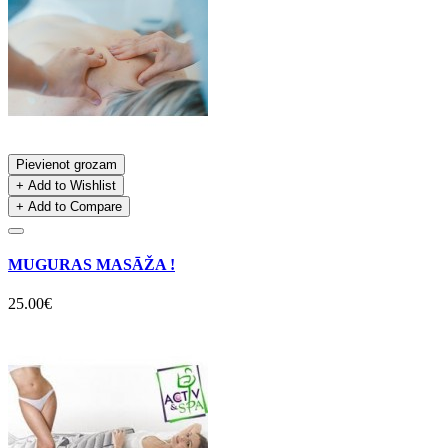
Pievienot grozam
+ Add to Wishlist
+ Add to Compare
MUGURAS MASĀŽA !
25.00€