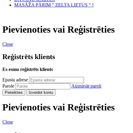
MASĀŽA PĀRIM " ZELTA LIETUS " !
Pievienoties vai Reģistrēties
Close
Reģistrēts klients
Es esmu reģistrēts klients
Epasta adrese
Parole
Aizmirsāt paroli
Pieteikties
Izveidot kontu
Pievienoties vai Reģistrēties
Close