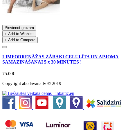
Pievienot grozam
+ Add to Wishlist
+ Add to Compare
LIMFODRENĀŽAS ZĀBAKI CELULĪTA UN APJOMA
SAMAZINĀŠANAI 5 x 30 MINŪTES !
75.00€
Copyright abcdavana.lv © 2019