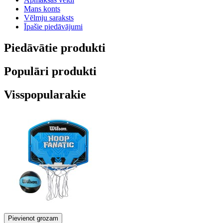
Mans konts
Vēlmju saraksts
Īpašie piedāvājumi
Piedāvātie produkti
Populāri produkti
Visspopularakie
Pievienot grozam