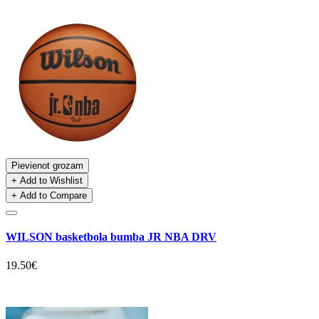
Pievienot grozam
+ Add to Wishlist
+ Add to Compare
WILSON basketbola bumba JR NBA DRV
19.50€