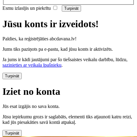
Esmu izlasījis un piekrītu
Jūsu konts ir izveidots!
Paldies, ka reģistrējāties abcdavana.lv!
Jums tiks paziņots pa e-pastu, kad jūsu konts ir aktivizēts.
Ja jums ir kādi jautājumi par šo tiešsaistes veikalu darbību, lūdzu,
sazinieties ar veikala īpašnieku
.
Turpināt
Iziet no konta
Jūs esat izgājis no sava konta.
Jūsu iepirkumu grozs ir saglabāts, elementi tiks atjaunoti katru reizi,
kad jūs piesakāties savā kontā atpakaļ.
Turpināt