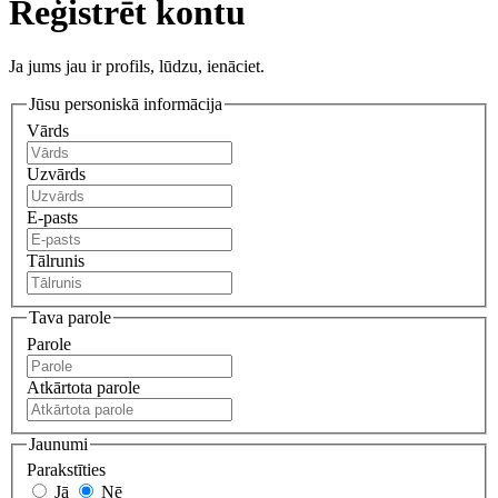
Reģistrēt kontu
Ja jums jau ir profils, lūdzu, ienāciet.
Jūsu personiskā informācija
Vārds
Uzvārds
E-pasts
Tālrunis
Tava parole
Parole
Atkārtota parole
Jaunumi
Parakstīties
Jā
Nē