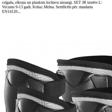
ceļgalu, elkoņu un plaukstu locītavu aizsargi. SET JR izmērs L:
Vecums 9-13 gadi. Krāsa: Melna. Sertificēts pēc standarta
EN14120...