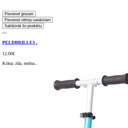
Pievienot grozam
Pievienot vēlmju sarakstam
Salīdzināt šo produktu
PELDBRILLES .
12.00€
Krāsa: zila, melna..