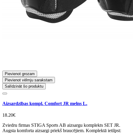
Pievienot grozam
Pievienot vēlmju sarakstam
Salīdzināt šo produktu
Aizsardzības kompl. Comfort JR melns L.
18.20€
Zviedru firmas STIGA Sports AB aizsargu komplekts SET JR.
Augsta komforta aizsargi priekš braucējiem. Komplektā ietilpst: