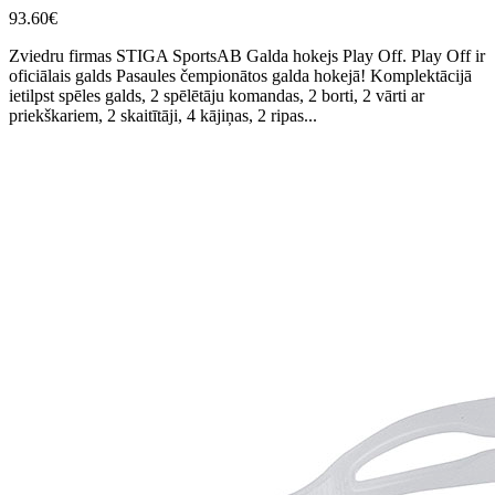
93.60€
Zviedru firmas STIGA SportsAB Galda hokejs Play Off. Play Off ir
oficiālais galds Pasaules čempionātos galda hokejā! Komplektācijā
ietilpst spēles galds, 2 spēlētāju komandas, 2 borti, 2 vārti ar
priekškariem, 2 skaitītāji, 4 kājiņas, 2 ripas...