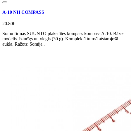
A-10 NH COMPASS
20.80€
Somu firmas SUUNTO plaksnītes kompass kompass A-10. Bāzes
modelis. Izturīgs un viegls (30 g). Komplektā tumsā atstarojošā
aukla. Ražots: Somijā..