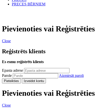
PRECES BĒRNIEM
Pievienoties vai Reģistrēties
Close
Reģistrēts klients
Es esmu reģistrēts klients
Epasta adrese
Parole
Aizmirsāt paroli
Pieteikties
Izveidot kontu
Pievienoties vai Reģistrēties
Close