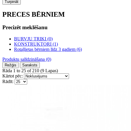
Turpināt
PRECES BĒRNIEM
Precizēt meklēšanu
BURVJU TRIKI (0)
KONSTRUKTORI (1)
Rotaļlietas bērniem līdz 3 gadiem (6)
Produktu salīdzināšana (0)
Režģis
Saraksts
Rāda 1 to 25 of 210 (9 Lapas)
Kārtot pēc:
Rādīt: