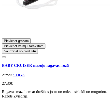
Pievienot grozam
Pievienot vēlmju sarakstam
Salīdzināt šo produktu
BABY CRUISER mazuļu ragavas, rozā
Zīmoli
STIGA
27.30€
Ragavas mazuļiem ar drošības jostu un mīkstu sēdekli un muguriņu.
Ražots Zviedrijā..