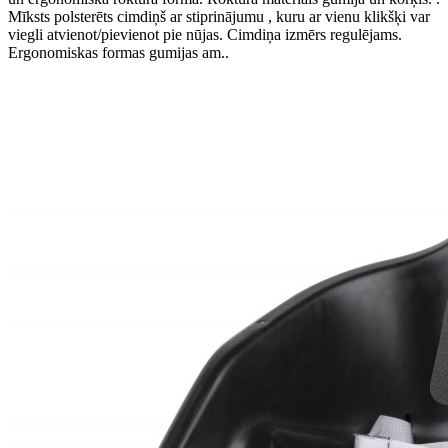
Mīksts polsterēts cimdiņš ar stiprinājumu , kuru ar vienu klikšķi var
viegli atvienot/pievienot pie nūjas. Cimdiņa izmērs regulējams.
Ergonomiskas formas gumijas am..