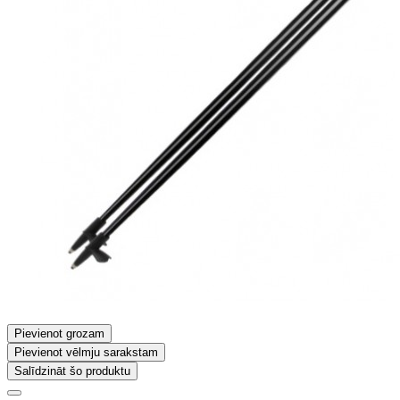
Pievienot grozam
Pievienot vēlmju sarakstam
Salīdzināt šo produktu