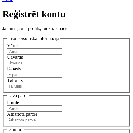
Reģistrēt kontu
Ja jums jau ir profils, lūdzu, ienāciet.
Jūsu personiskā informācija
Vārds
Uzvārds
E-pasts
Tālrunis
Tava parole
Parole
Atkārtota parole
Jaunumi