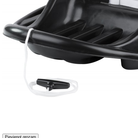
Pievienot grozam