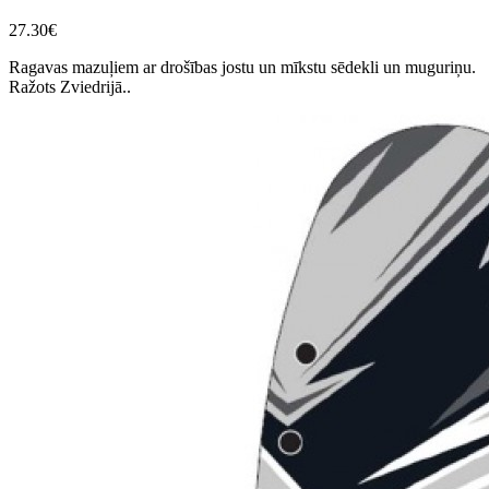
27.30€
Ragavas mazuļiem ar drošības jostu un mīkstu sēdekli un muguriņu.
Ražots Zviedrijā..