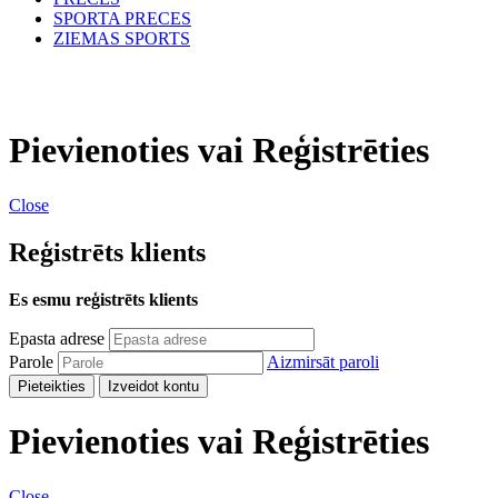
SPORTA PRECES
ZIEMAS SPORTS
Pievienoties vai Reģistrēties
Close
Reģistrēts klients
Es esmu reģistrēts klients
Epasta adrese
Parole
Aizmirsāt paroli
Pieteikties
Izveidot kontu
Pievienoties vai Reģistrēties
Close