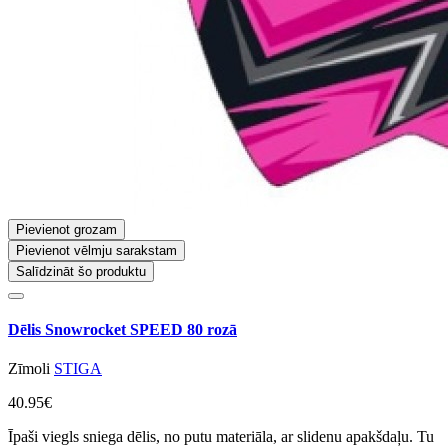
Pievienot grozam
Pievienot vēlmju sarakstam
Salīdzināt šo produktu
Dēlis Snowrocket SPEED 80 rozā
Zīmoli
STIGA
40.95€
Īpaši viegls sniega dēlis, no putu materiāla, ar slidenu apakšdaļu. Tu