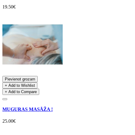
19.50€
Pievienot grozam
+ Add to Wishlist
+ Add to Compare
MUGURAS MASĀŽA !
25.00€