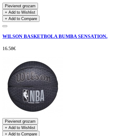
Pievienot grozam
+ Add to Wishlist
+ Add to Compare
WILSON BASKETBOLA BUMBA SENSATION.
16.58€
Pievienot grozam
+ Add to Wishlist
+ Add to Compare