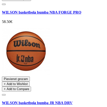
WILSON basketbola bumba NBA FORGE PRO
58.50€
Pievienot grozam
+ Add to Wishlist
+ Add to Compare
WILSON basketbola bumba JR NBA DRV