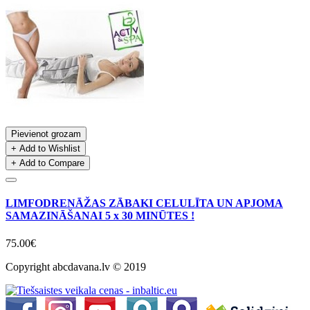
Pievienot grozam
+ Add to Wishlist
+ Add to Compare
LIMFODRENĀŽAS ZĀBAKI CELULĪTA UN APJOMA
SAMAZINĀŠANAI 5 x 30 MINŪTES !
75.00€
Copyright abcdavana.lv © 2019