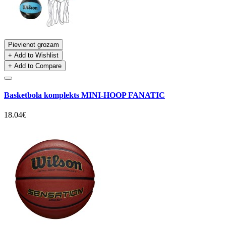
Pievienot grozam
+ Add to Wishlist
+ Add to Compare
Basketbola komplekts MINI-HOOP FANATIC
18.04€