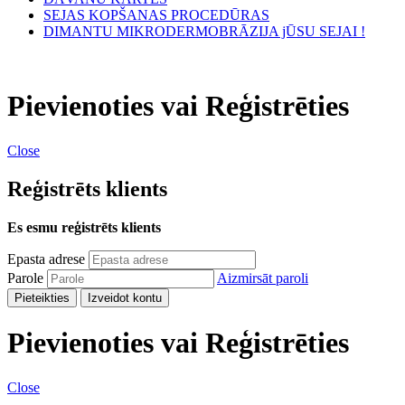
SEJAS KOPŠANAS PROCEDŪRAS
DIMANTU MIKRODERMOBRĀZIJA jŪSU SEJAI !
Pievienoties vai Reģistrēties
Close
Reģistrēts klients
Es esmu reģistrēts klients
Epasta adrese
Parole
Aizmirsāt paroli
Pieteikties
Izveidot kontu
Pievienoties vai Reģistrēties
Close