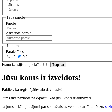
Tālrunis
Tava parole
Parole
Atkārtota parole
Jaunumi
Parakstīties
Jā
Nē
Esmu izlasījis un piekrītu
Jūsu konts ir izveidots!
Paldies, ka reģistrējāties abcdavana.lv!
Jums tiks paziņots pa e-pastu, kad jūsu konts ir aktivizēts.
Ja jums ir kādi jautājumi par šo tiešsaistes veikalu darbību, lūdzu,
sazi