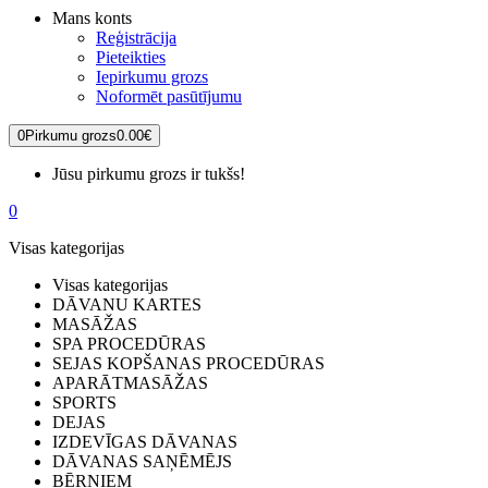
Mans konts
Reģistrācija
Pieteikties
Iepirkumu grozs
Noformēt pasūtījumu
0
Pirkumu grozs
0.00€
Jūsu pirkumu grozs ir tukšs!
0
Visas kategorijas
Visas kategorijas
DĀVANU KARTES
MASĀŽAS
SPA PROCEDŪRAS
SEJAS KOPŠANAS PROCEDŪRAS
APARĀTMASĀŽAS
SPORTS
DEJAS
IZDEVĪGAS DĀVANAS
DĀVANAS SAŅĒMĒJS
BĒRNIEM