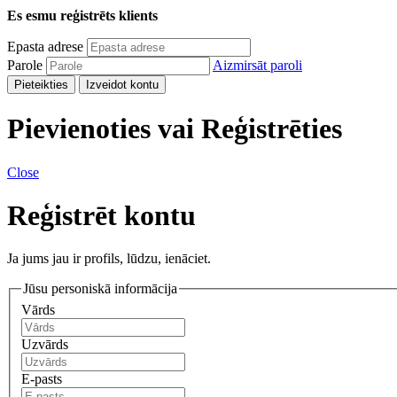
Es esmu reģistrēts klients
Epasta adrese
Parole
Aizmirsāt paroli
Pieteikties
Izveidot kontu
Pievienoties vai Reģistrēties
Close
Reģistrēt kontu
Ja jums jau ir profils, lūdzu, ienāciet.
Jūsu personiskā informācija
Vārds
Uzvārds
E-pasts