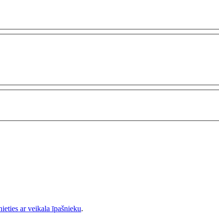
nieties ar veikala īpašnieku
.