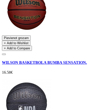
Pievienot grozam
+ Add to Wishlist
+ Add to Compare
WILSON BASKETBOLA BUMBA SENSATION.
16.58€