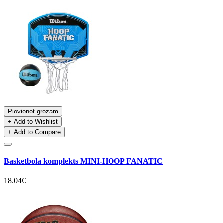
Pievienot grozam
+ Add to Wishlist
+ Add to Compare
Basketbola komplekts MINI-HOOP FANATIC
18.04€