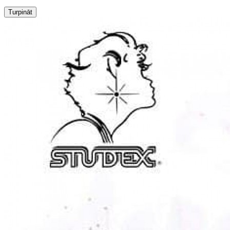
Turpināt