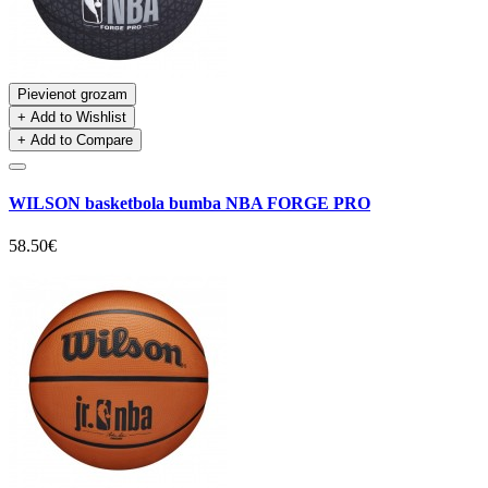
Pievienot grozam
+ Add to Wishlist
+ Add to Compare
WILSON basketbola bumba NBA FORGE PRO
58.50€