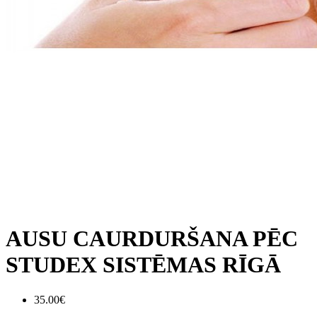
AUSU CAURDURŠANA PĒC
STUDEX SISTĒMAS RĪGĀ
35.00€