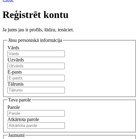
Reģistrēt kontu
Ja jums jau ir profils, lūdzu, ienāciet.
Jūsu personiskā informācija
Vārds
Uzvārds
E-pasts
Tālrunis
Tava parole
Parole
Atkārtota parole
Jaunumi