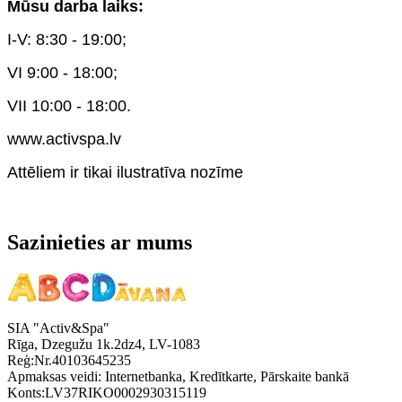
Mūsu darba laiks:
I-V: 8:30 - 19:00;
VI 9:00 - 18:00;
VII 10:00 - 18:00.
www.activspa.lv
Attēliem ir tikai ilustratīva nozīme
Sazinieties ar mums
SIA "Activ&Spa"
Rīga, Dzegužu 1k.2dz4, LV-1083
Reģ:Nr.40103645235
Apmaksas veidi: Internetbanka, Kredītkarte, Pārskaite bankā
Konts:LV37RIKO0002930315119